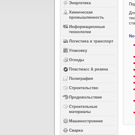
Энергетика
По
Химическая
Дл
промышленность
те
ст
Информационные
технологии
No
Логистика и транспорт
Упаковку
Отходы
Пластмасс & резина
Полиграфия
Строительство
Продовольствие
Строительные
материалы
Машиностроение
Сварка