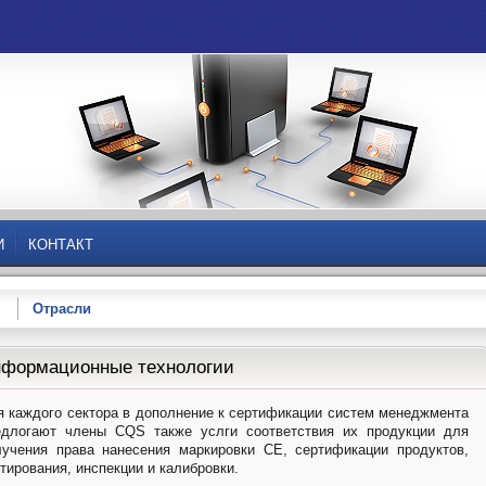
И
КОНТАКТ
Отрасли
формационные технологии
я каждого сектора в дополнение к сертификации систем менеджмента
едлогают члены CQS также услги соответствия их продукции для
лучения права нанесения маркировки CE, сертификации продуктов,
тирования, инспекции и калибровки.