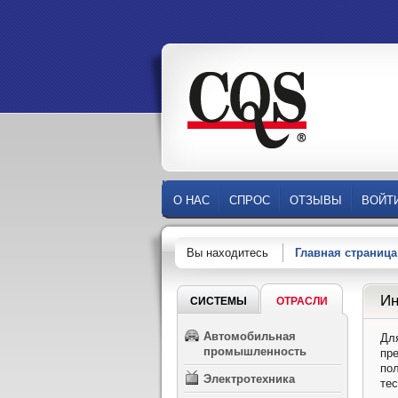
О НАС
СПРОС
ОТЗЫВЫ
ВОЙТ
Вы находитесь
Главная страница
Ин
СИСТЕМЫ
ОТРАСЛИ
Автомобильная
Дл
промышленность
пр
по
Электротехника
тес