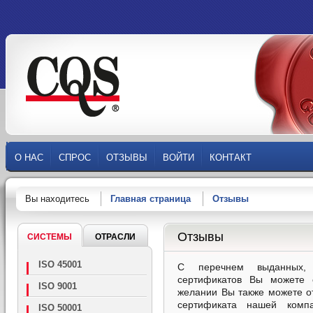
О НАС
СПРОС
ОТЗЫВЫ
ВОЙТИ
КОНТАКТ
Вы находитесь
Главная страница
Отзывы
Отзывы
СИСТЕМЫ
ОТРАСЛИ
ISO 45001
С перечнем выданных, 
сертификатов Вы можете 
ISO 9001
желании
Вы также можете
о
сертификат
а
нашей компа
ISO 50001