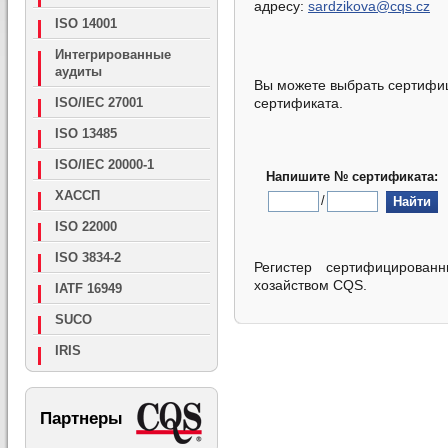
адресу
:
sardzikova@cqs.cz
ISO 14001
Интегрированные
аудиты
Вы можете выбрать сертифи
ISO/IEC 27001
сертификата.
ISO 13485
ISO/IEC 20000-1
Напишите № сертификата:
ХАССП
/
ISO 22000
ISO 3834-2
Регистер сертифицирован
хозайством CQS.
IATF 16949
SUCO
IRIS
Партнеры