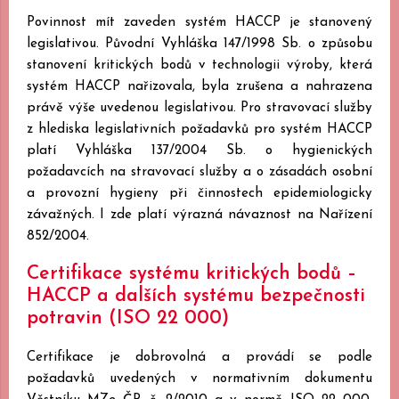
Povinnost mít zaveden systém HACCP je stanovený
legislativou. Původní Vyhláška 147/1998 Sb. o způsobu
stanovení kritických bodů v technologii výroby, která
systém HACCP nařizovala, byla zrušena a nahrazena
právě výše uvedenou legislativou. Pro stravovací služby
z hlediska legislativních požadavků pro systém HACCP
platí Vyhláška 137/2004 Sb. o hygienických
požadavcích na stravovací služby a o zásadách osobní
a provozní hygieny při činnostech epidemiologicky
závažných. I zde platí výrazná návaznost na Nařízení
852/2004.
Certifikace systému kritických bodů –
HACCP a dalších systému bezpečnosti
potravin (ISO 22 000)
Certifikace je dobrovolná a provádí se podle
požadavků uvedených v normativním dokumentu