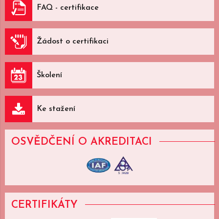
FAQ - certifikace
Žádost o certifikaci
Školení
Ke stažení
OSVĚDČENÍ
O AKREDITACI
CERTIFIKÁTY