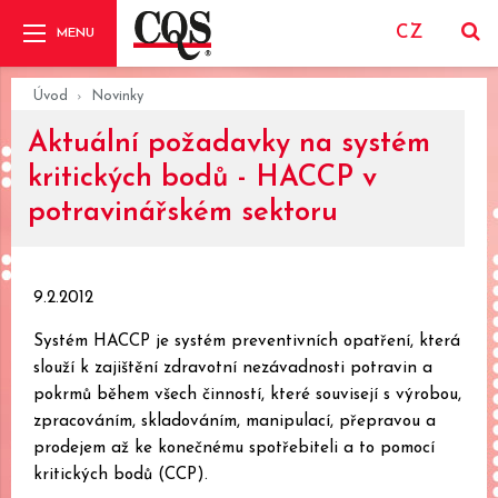
CZ
Úvod
Novinky
Aktuální požadavky na systém
kritických bodů - HACCP v
potravinářském sektoru
9.2.2012
Systém HACCP je systém preventivních opatření, která
slouží k zajištění zdravotní nezávadnosti potravin a
pokrmů během všech činností, které souvisejí s výrobou,
zpracováním, skladováním, manipulací, přepravou a
prodejem až ke konečnému spotřebiteli a to pomocí
kritických bodů (CCP).