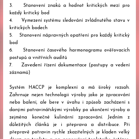
3. Stanovení znaků a hodnot kritických mezí pro
každý kritický bod
4. Vymezení systému sledování zvládnutého stavu v
kritických bodech
5. Stanovení nápravných opatření pro každý kritický
bod
6. Stanovení časového harmonogramu ověřovacích
postupů a vnitřních auditů
7. Zavedení řízení dokumentace (postupy a vedení
záznamů)
Systém HACCP je komplexní a má široký rozsah.
Zahrnuje nejen technologii výroby jako je zpracování
nebo balení, ale bere v úvahu i způsob zacházení s
danými potravinářskými výrobky po ukončení výroby a
zejména konečné kulinární zpracování. Jedním z
důležitých článků je i přeprava a distribuce. Při
přepravě potravin rychle zkazitelných je kladen velký