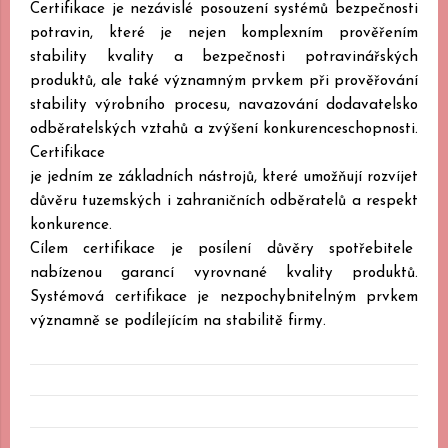
Certifikace je nezávislé posouzení systémů bezpečnosti
potravin, které je nejen komplexním prověřením
stability kvality a bezpečnosti potravinářských
produktů, ale také významným prvkem při prověřování
stability výrobního procesu, navazování dodavatelsko
odběratelských vztahů a zvýšení konkurenceschopnosti.
Certifikace
je jedním ze základních nástrojů, které umožňují rozvíjet
důvěru tuzemských i zahraničních odběratelů a respekt
konkurence.
Cílem certifikace je posílení důvěry spotřebitele
nabízenou garancí vyrovnané kvality produktů.
Systémová certifikace je nezpochybnitelným prvkem
významně se podílejícím na stabilitě firmy.