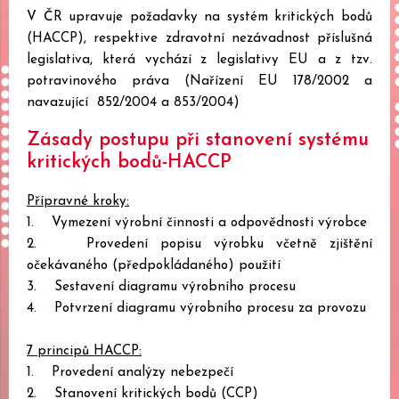
V ČR upravuje požadavky na systém kritických bodů
(HACCP), respektive zdravotní nezávadnost příslušná
legislativa, která vychází z legislativy EU a z tzv.
potravinového práva (Nařízení EU 178/2002 a
navazující 852/2004 a 853/2004)
Zásady postupu při stanovení systému
kritických bodů-HACCP
Přípravné kroky:
1. Vymezení výrobní činnosti a odpovědnosti výrobce
2. Provedení popisu výrobku včetně zjištění
očekávaného (předpokládaného) použití
3. Sestavení diagramu výrobního procesu
4. Potvrzení diagramu výrobního procesu za provozu
7 principů HACCP:
1. Provedení analýzy nebezpečí
2. Stanovení kritických bodů (CCP)