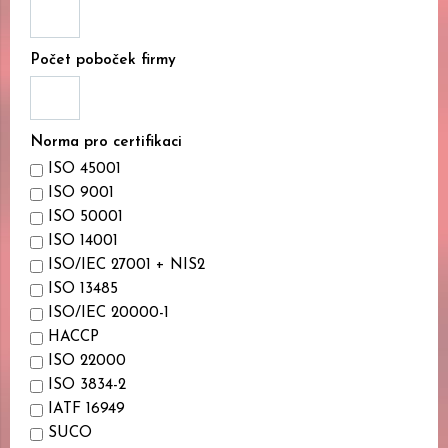
Počet poboček firmy
Norma pro certifikaci
ISO 45001
ISO 9001
ISO 50001
ISO 14001
ISO/IEC 27001 + NIS2
ISO 13485
ISO/IEC 20000-1
HACCP
ISO 22000
ISO 3834-2
IATF 16949
SUCO