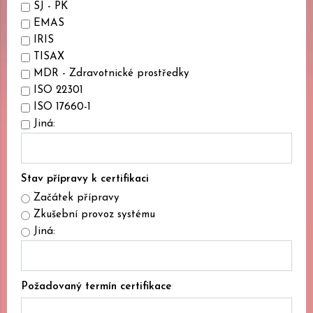
SJ - PK
EMAS
IRIS
TISAX
MDR - Zdravotnické prostředky
ISO 22301
ISO 17660-1
Jiná:
Stav přípravy k certifikaci
Začátek přípravy
Zkušební provoz systému
Jiná:
Požadovaný termín certifikace