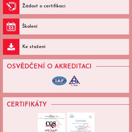
Žádost o certifikaci
Školení
Ke stažení
OSVĚDČENÍ
O AKREDITACI
CERTIFIKÁTY