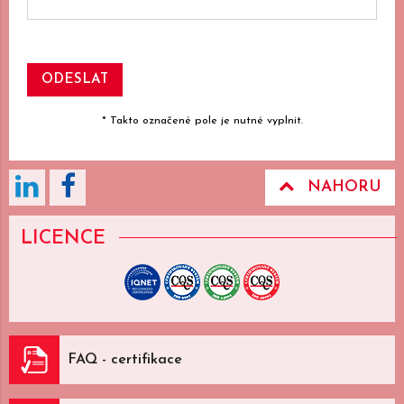
* Takto označené pole je nutné vyplnit.
NAHORU
LICENCE
FAQ - certifikace