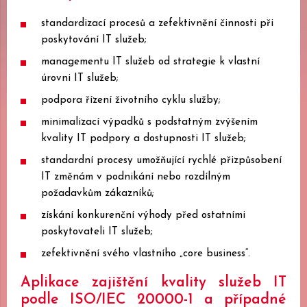
standardizací procesů a zefektivnění činnosti při
poskytování IT služeb;
managementu IT služeb od strategie k vlastní
úrovni IT služeb;
podpora řízení životního cyklu služby;
minimalizací výpadků s podstatným zvýšením
kvality IT podpory a dostupnosti IT služeb;
standardní procesy umožňující rychlé přizpůsobení
IT změnám v podnikání nebo rozdílným
požadavkům zákazníků;
získání konkurenční výhody před ostatními
poskytovateli IT služeb;
zefektivnění svého vlastního „core business“.
Aplikace zajištění kvality služeb IT
podle ISO/IEC 20000-1 a případné