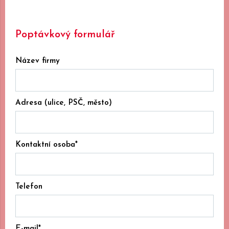
Poptávkový formulář
Název firmy
Adresa (ulice, PSČ, město)
Kontaktní osoba*
Telefon
E-mail*