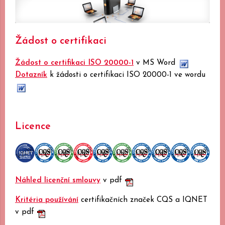
Žádost o certifikaci
Žádost o certifikaci ISO 20000-1
v MS Word
Dotazník
k žádosti o certifikaci ISO 20000-1 ve wordu
Licence
Náhled licenční smlouvy
v pdf
Kritéria používání
certifikačních značek CQS a IQNET
v pdf