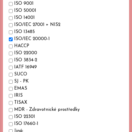
ISO 9001
ISO 50001
ISO 14001
ISO/IEC 27001 + NIS2
ISO 13485
ISO/IEC 20000-1
HACCP
ISO 22000
ISO 3834-2
IATF 16949
SUCO
SJ - PK
EMAS
IRIS
TISAX
MDR - Zdravotnické prostředky
ISO 22301
ISO 17660-1
Jiná: