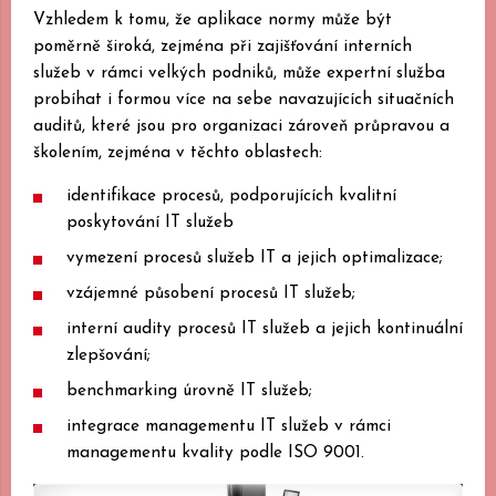
Vzhledem k tomu, že aplikace normy může být
poměrně široká, zejména při zajišťování interních
služeb v rámci velkých podniků, může expertní služba
probíhat i formou více na sebe navazujících situačních
auditů, které jsou pro organizaci zároveň průpravou a
školením, zejména v těchto oblastech:
identifikace procesů, podporujících kvalitní
poskytování IT služeb
vymezení procesů služeb IT a jejich optimalizace;
vzájemné působení procesů IT služeb;
interní audity procesů IT služeb a jejich kontinuální
zlepšování;
benchmarking úrovně IT služeb;
integrace managementu IT služeb v rámci
managementu kvality podle ISO 9001.