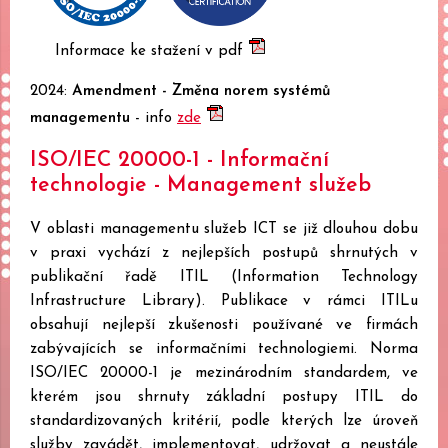
Informace ke stažení v pdf
2024:
Amendment - Změna norem systémů
managementu
- info
zde
ISO/IEC 20000-1 - Informační
technologie - Management služeb
V oblasti managementu služeb ICT se již dlouhou dobu
v praxi vychází z nejlepších postupů shrnutých v
publikační řadě ITIL (Information Technology
Infrastructure Library). Publikace v rámci ITILu
obsahují nejlepší zkušenosti používané ve firmách
zabývajících se informačními technologiemi. Norma
ISO/IEC 20000-1 je mezinárodním standardem, ve
kterém jsou shrnuty základní postupy ITIL do
standardizovaných kritérií, podle kterých lze úroveň
služby zavádět, implementovat, udržovat a neustále