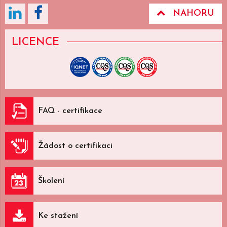
NAHORU
LICENCE
FAQ - certifikace
Žádost o certifikaci
Školení
Ke stažení