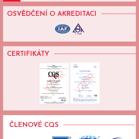
OSVĚDČENÍ
O AKREDITACI
CERTIFIKÁTY
ČLENOVÉ CQS