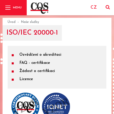
CZ
Úvod
Naše služby
ISO/IEC 20000-1
Osvědčení o akreditaci
FAQ - certifikace
Žádost o certifikaci
Licence