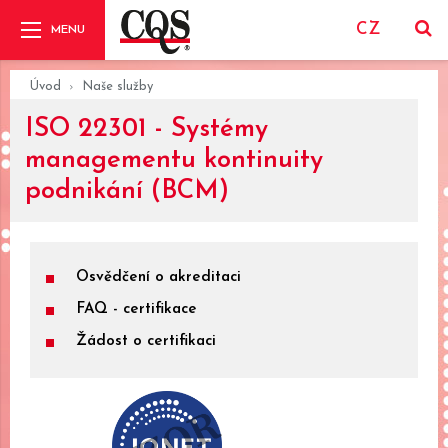
CZ
Úvod
Naše služby
ISO 22301 - Systémy
managementu kontinuity
podnikání (BCM)
Osvědčení o akreditaci
FAQ - certifikace
Žádost o certifikaci