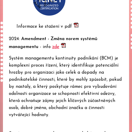
Informace ke stažení v pdf
2024:
Amendment - Změna norem systémů
managementu
- info
zde
Systém managementu kontinuity podnikání (BCM) je
komplexní proces řízení, který identifikuje potenciální
hrozby pro organizaci jako celek a dopady na
podnikatelské činnosti, které by mohly způsobit, pokud
by nastaly, a který poskytuje rámec pro vybudování
odolnosti organizace se schopností efektivní odezvy,
která ochraňuje zájmy jejich klíčových zúčastněných
osob, dobré jméno, obchodní značku a činnosti
vytvářející hodnoty.