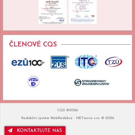
ČLENOVÉ CQS
CQS ©2026
Redakční systém
WebRedakce
-
NETservis s.r.o.
© 2026
KONTAKTUJTE NÁS