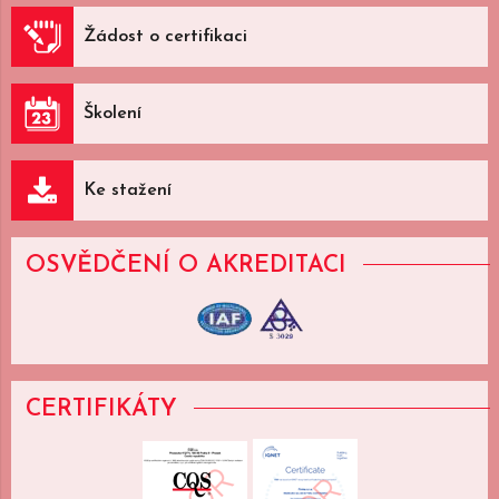
Žádost o certifikaci
Školení
Ke stažení
OSVĚDČENÍ
O AKREDITACI
CERTIFIKÁTY