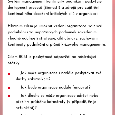
Systém management kontinuity podnikání poskytuje
dostupnost procesů (činností) a zdrojů pro zajištění
kontinuálního dosažení kritických cílů v organizaci.
Hlavním cílem je umožnit vedení organizace řídit své
podnikání i za nepříznivých podmínek zavedením
vhodné odolnosti strategie, cílů obnovy, zachování
kontinuity podnikání a plánů krizového managementu.
Cílem BCM je poskytnout odpovědi na následující
otázky:
Jak může organizace i nadále poskytovat své
služby zákazníkům?
Jak bude organizace nadále fungovat?
Jak dlouho se může organizace udržet nebo
přežít v průběhu katastrofy (v případě, že je
nefunkční)?