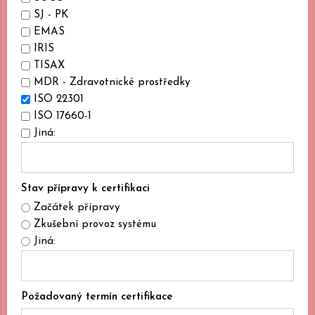
SJ - PK
EMAS
IRIS
TISAX
MDR - Zdravotnické prostředky
ISO 22301
ISO 17660-1
Jiná:
Stav přípravy k certifikaci
Začátek přípravy
Zkušební provoz systému
Jiná:
Požadovaný termín certifikace