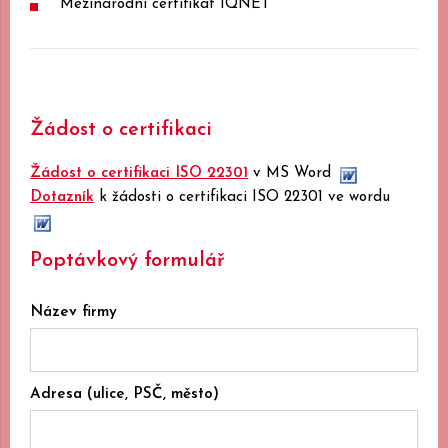
Mezinárodní certifikát IQNET
Žádost o certifikaci
Žádost o certifikaci ISO 22301
v MS Word
Dotazník
k žádosti o certifikaci ISO 22301 ve wordu
Poptávkový formulář
Název firmy
Adresa (ulice, PSČ, město)