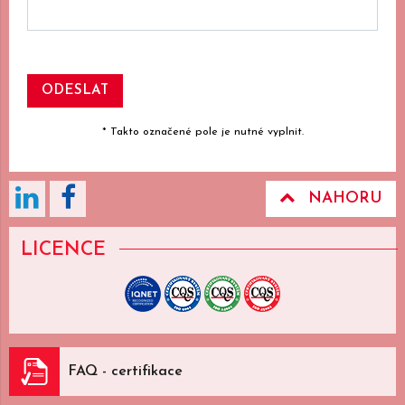
* Takto označené pole je nutné vyplnit.
NAHORU
LICENCE
FAQ - certifikace