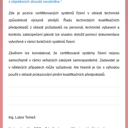
z objektivních důvodů neodmítne.“
Zde je pozice certifikovaných systémů řízení v oblasti technické
způsobilosti výrazně silnější. Řadu technických kvalifikačních
předpokladů z oblasti požadavků na personál, technické vybavení a
kontrolu zabezpečení jakosti lze snadno doložit pomocí dokumentace
vytvořené v rámci funkčních systémů řízení.
Závěrem lze konstatovat, že certifikované systémy řízení nejsou
samozřejmě v rámci veřejných zakázek samospasitelné. Zadavatel je
v některých případech může vyžadovat. Ale hlavně je lze s výhodou
použít v oblasti prokazování plnění kvalifikačních předpokladů.
Ing. Lubor Tomeš