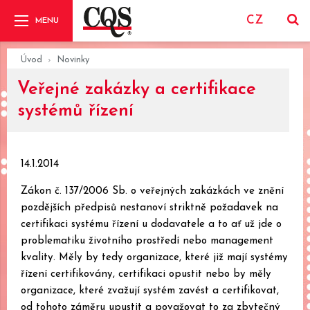
CZ
Úvod
Novinky
Veřejné zakázky a certifikace
systémů řízení
14.1.2014
Zákon č. 137/2006 Sb. o veřejných zakázkách ve znění
pozdějších předpisů nestanoví striktně požadavek na
certifikaci systému řízení u dodavatele a to ať už jde o
problematiku životního prostředí nebo management
kvality. Měly by tedy organizace, které již mají systémy
řízení certifikovány, certifikaci opustit nebo by měly
organizace, které zvažují systém zavést a certifikovat,
od tohoto záměru upustit a považovat to za zbytečný