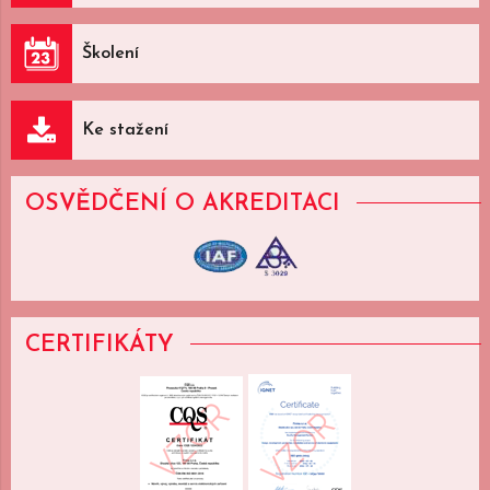
Školení
Ke stažení
OSVĚDČENÍ
O AKREDITACI
CERTIFIKÁTY