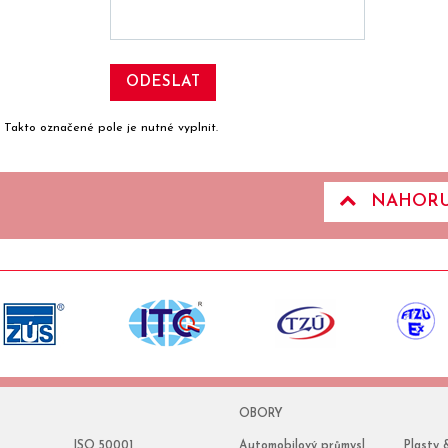
* Takto označené pole je nutné vyplnit.
NAHOR
OBORY
ISO 50001
Automobilový průmysl
Plasty 