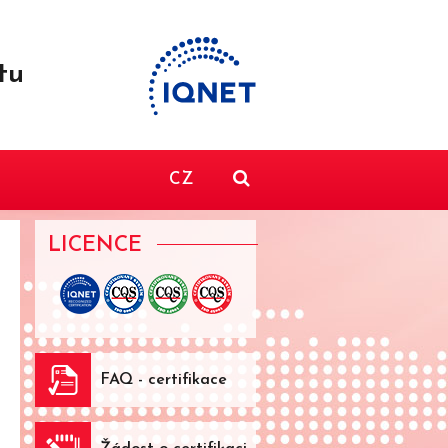
tu
CZ
LICENCE
FAQ - certifikace