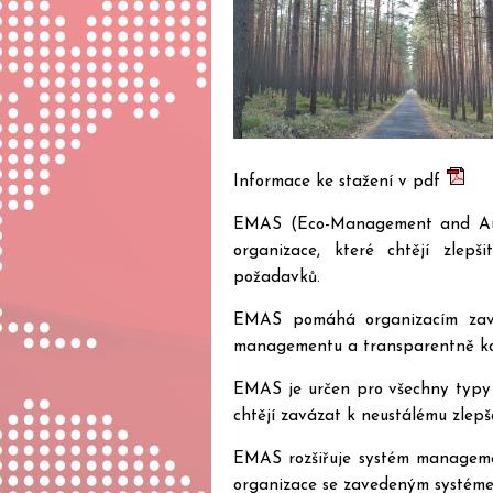
Informace ke stažení v pdf
EMAS (Eco-Management and Audi
organizace, které chtějí zlepš
požadavků.
EMAS pomáhá organizacím zavád
managementu a transparentně kom
EMAS je určen pro všechny typy o
chtějí zavázat k neustálému zlepš
EMAS rozšiřuje systém manageme
organizace se zavedeným systéme