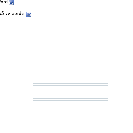
ord
MAS ve wordu