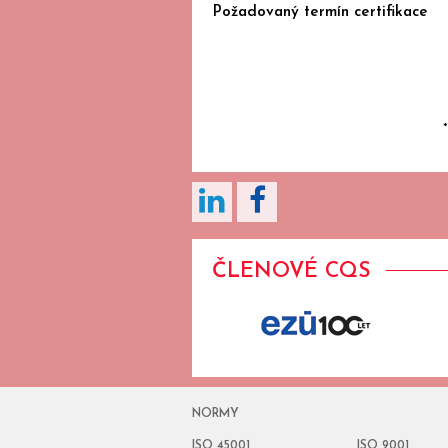
Požadovaný termín certifikace
ČLENOVÉ CQS
NORMY
ISO 45001
ISO 9001