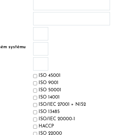
aném systému
ISO 45001
ISO 9001
ISO 50001
ISO 14001
ISO/IEC 27001 + NIS2
ISO 13485
ISO/IEC 20000-1
HACCP
ISO 22000