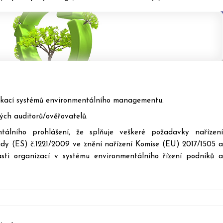
ifikací systémů environmentálního managementu.
ých auditorů/ověřovatelů.
tálního prohlášení, že splňuje veškeré požadavky nařízení
y (ES) č.1221/2009 ve znění nařízení Komise (EU) 2017/1505 a
sti organizací v systému environmentálního řízení podniků a