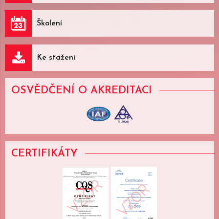
Školení
Ke stažení
OSVĚDČENÍ
O AKREDITACI
CERTIFIKÁTY