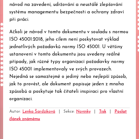
návod na zavedení, udržování a neustálé zlepšování
systému managementu bezpečnosti a ochrany zdraví
při práci.
Ačkoli je návod v tomto dokumentu v souladu s normou
ISO 45001:2018, jeho cílem není poskytovat výklad
jednotlivých požadavků normy ISO 45001. U většiny
ustanovení v tomto dokumentu jsou uvedeny reálné
případy, jak různé typy organizací požadavky normy
ISO 45001 implementovaly ve svých provozech.
Nejedná se samozřejmě o jediný nebo nejlepší způsob,
jak to provést, ale dokument popisuje jeden z mnoha
způsobů a poskytuje tak čitateli inspiraci pro vlastní
organizaci.
Autor:
Lenka Šardziková
|
Sekce:
Novinky
|
Tisk
|
Poslat
článek známému