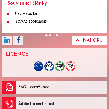
Související články
Slavíme 30 let !
ISO/PAS 50010:2023
NAHORU
LICENCE
FAQ - certifikace
Žádost o certifikaci