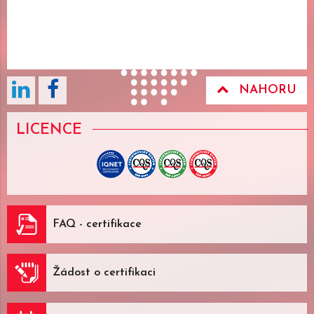
NAHORU
LICENCE
FAQ - certifikace
Žádost o certifikaci