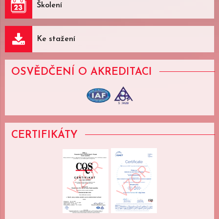
Školení
Ke stažení
OSVĚDČENÍ
O AKREDITACI
CERTIFIKÁTY