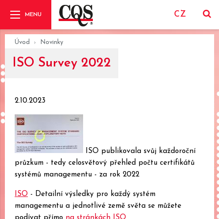
CZ
Úvod
Novinky
ISO Survey 2022
2.10.2023
ISO publikovala svůj každoroční
průzkum - tedy celosvětový přehled počtu certifikátů
systémů managementu - za rok 2022
ISO
- Detailní výsledky pro každý systém
managementu a jednotlivé země světa se můžete
podívat přímo
na stránkách ISO