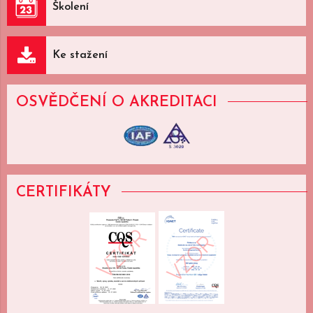
Školení
Ke stažení
OSVĚDČENÍ
O AKREDITACI
CERTIFIKÁTY