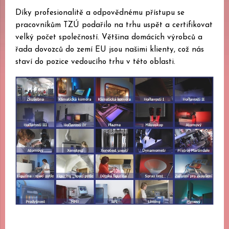
Díky profesionalitě a odpovědnému přístupu se
pracovníkům TZÚ podařilo na trhu uspět a certifikovat
velký počet společností. Většina domácích výrobců a
řada dovozců do zemí EU jsou našimi klienty, což nás
staví do pozice vedoucího trhu v této oblasti.