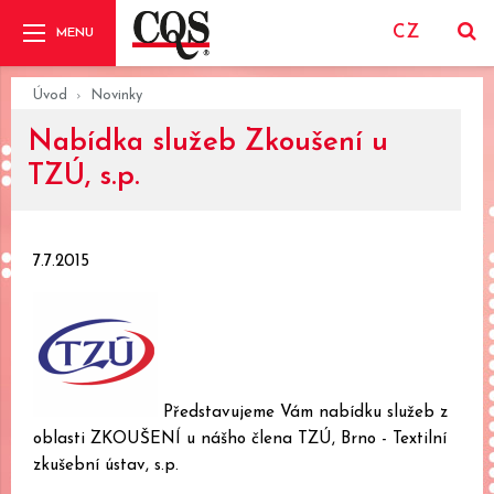
CZ
Úvod
Novinky
Nabídka služeb Zkoušení u
TZÚ, s.p.
7.7.2015
Představujeme Vám nabídku služeb z
oblasti ZKOUŠENÍ u nášho člena TZÚ, Brno - Textilní
zkušební ústav, s.p.