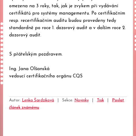
omezena na 3 roky, tak, jak je zvykem při vydávání
certifikátů pro systémy managementu. Po certifikačním
resp. recertifikačním auditu budou provedeny tedy
standardně po roce 1. dozorový audit a v dalším roce 2.
dozorový audit.
S přátelským pozdravem.
Ing. Jana Olšanská
vedoucí certifikačního orgánu CQS
Autor:
Lenka Šardziková
|
Sekce:
Novinky
|
Tisk
|
Poslat
článek známému