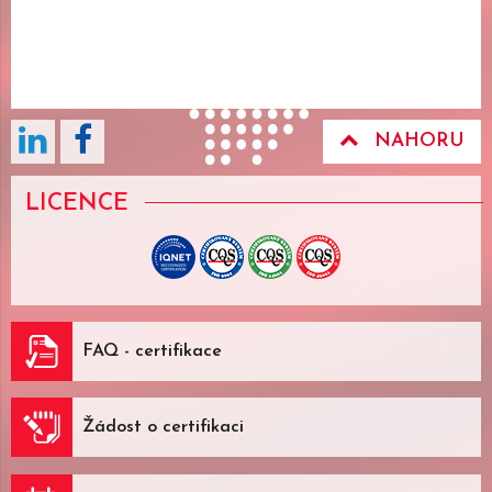
NAHORU
LICENCE
FAQ - certifikace
Žádost o certifikaci