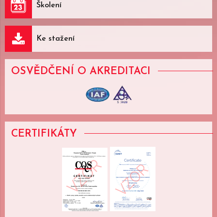
Školení
Ke stažení
OSVĚDČENÍ
O AKREDITACI
CERTIFIKÁTY