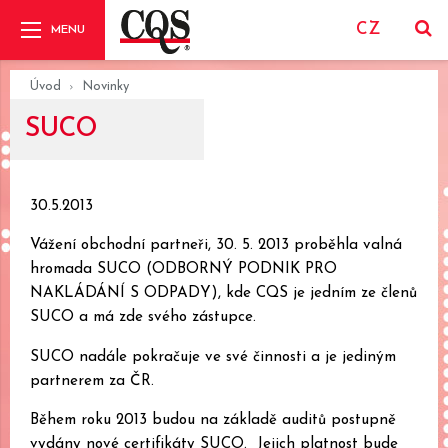
CZ
Úvod
Novinky
SUCO
30.5.2013
Vážení obchodní partneři, 30. 5. 2013 proběhla valná
hromada SUCO (ODBORNÝ PODNIK PRO
NAKLÁDÁNÍ S ODPADY), kde CQS je jedním ze členů
SUCO a má zde svého zástupce.
SUCO nadále pokračuje ve své činnosti a je jediným
partnerem za ČR.
Během roku 2013 budou na základě auditů postupně
vydány nové certifikáty SUCO. Jejich platnost bude