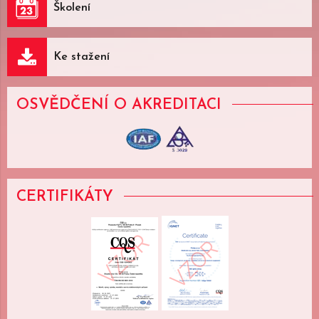
Školení
Ke stažení
OSVĚDČENÍ
O AKREDITACI
CERTIFIKÁTY