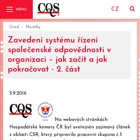
CZ
Úvod
Novinky
Zavedení systému řízení
společenské odpovědnosti v
organizaci – jak začít a jak
pokračovat - 2. část
5.9.2016
Na webových stránkách
Hospodářské komory ČR byl uveřejněn zajímavý článek
z oblasti CSR, který připravila pracovní skupina č.3