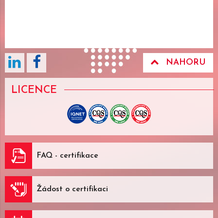
NAHORU
LICENCE
FAQ - certifikace
Žádost o certifikaci