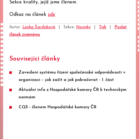
Sekce kvality, jejíž jsme členem.
Odkaz na článek
zde
Autor:
Lenka Šardziková
|
Sekce:
Novinky
|
Tisk
|
Poslat
článek známému
Související články
Zavedení systému řízení společenské odpovědnosti v
organizaci – jak začít a jak pokračovat - 1. část
Aktuální info z Hospodářské komory ČR k technickým
normám
CQS - členem Hospodářské komory ČR