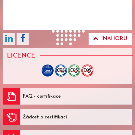
NAHORU
LICENCE
FAQ - certifikace
Žádost o certifikaci