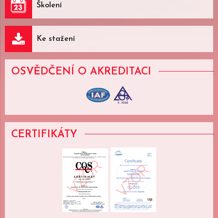
Školení
Ke stažení
OSVĚDČENÍ
O AKREDITACI
CERTIFIKÁTY