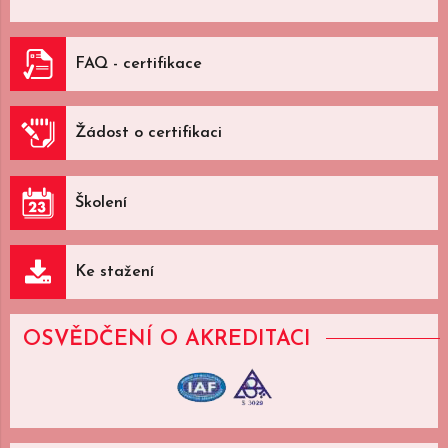
FAQ - certifikace
Žádost o certifikaci
Školení
Ke stažení
OSVĚDČENÍ
O AKREDITACI