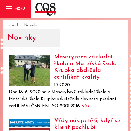
Úvod
Novinky
Novinky
Masarykova základní
škola a Mateřská škola
Krupka obdržela
certifikát kvality
1.7.2020
Dne 18. 6. 2020 se v Masarykově základní škole a
Mateřské škole Krupka uskutečnilo slavností předání
certifikátu ČSN EN ISO 9001:2016.
více
Vždy nás potěší, když se
klient pochlubí