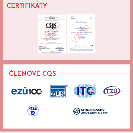
CERTIFIKÁTY
ČLENOVÉ CQS