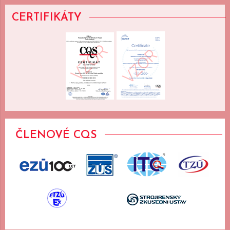
CERTIFIKÁTY
ČLENOVÉ CQS