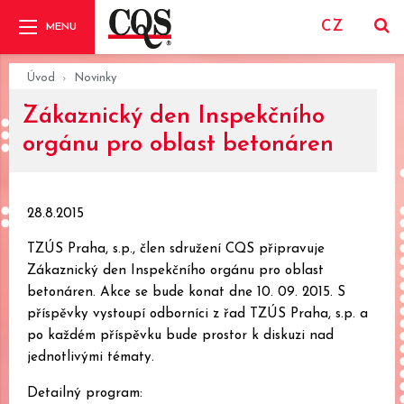
CZ
Úvod
Novinky
Zákaznický den Inspekčního
orgánu pro oblast betonáren
28.8.2015
TZÚS Praha, s.p., člen sdružení CQS připravuje
Zákaznický den Inspekčního orgánu pro oblast
betonáren. Akce se bude konat dne 10. 09. 2015. S
příspěvky vystoupí odborníci z řad TZÚS Praha, s.p. a
po každém příspěvku bude prostor k diskuzi nad
jednotlivými tématy.
Detailný program: