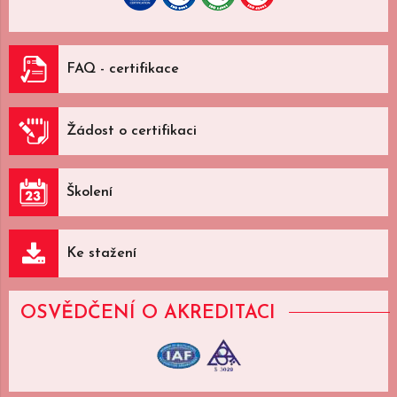
FAQ - certifikace
Žádost o certifikaci
Školení
Ke stažení
OSVĚDČENÍ
O AKREDITACI