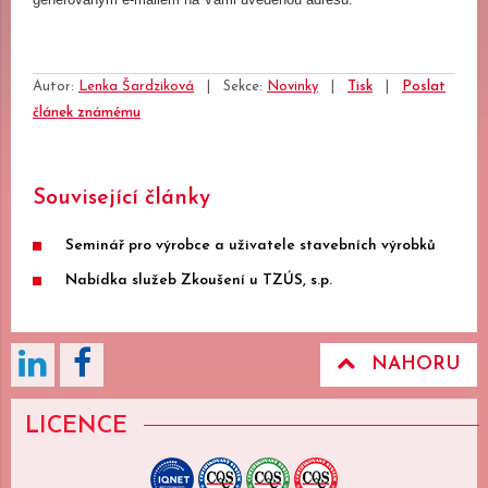
Autor:
Lenka Šardziková
|
Sekce:
Novinky
|
Tisk
|
Poslat
článek známému
Související články
Seminář pro výrobce a uživatele stavebních výrobků
Nabídka služeb Zkoušení u TZÚS, s.p.
NAHORU
LICENCE